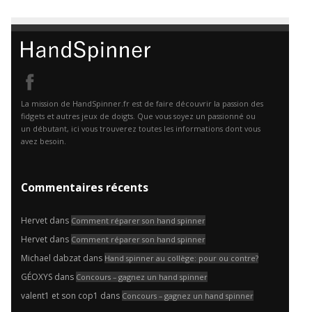
La mission de HandSpinner.fr est de faire découvrir la passion des
fidgets et autres jeux de doigts. Que vous soyez un passionné ou
un débutant, ici vous trouverez toutes les informations dont vous
avez besoin.
Commentaires récents
Hervet
dans
Comment réparer son hand spinner
Hervet
dans
Comment réparer son hand spinner
Michael dabzat
dans
Hand spinner au collège: pour ou contre?
GÉOXYS
dans
Concours – gagnez un hand spinner
valent1 et son cop1
dans
Concours – gagnez un hand spinner