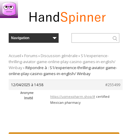
Accueil
›
Forums
›
Discussion générale
›
S1/experience-
thrilling-aviator-game-online-play-casino-games-in-english/
Winbay
›
Répondre à : S1/experience-thrilling-aviator-game-
online-play-casino-games-in-english/ Winbay
12/04/2025 à 14:58
#255499
Anonyme
https://usmexpharm.shop/#
certified
Invité
Mexican pharmacy