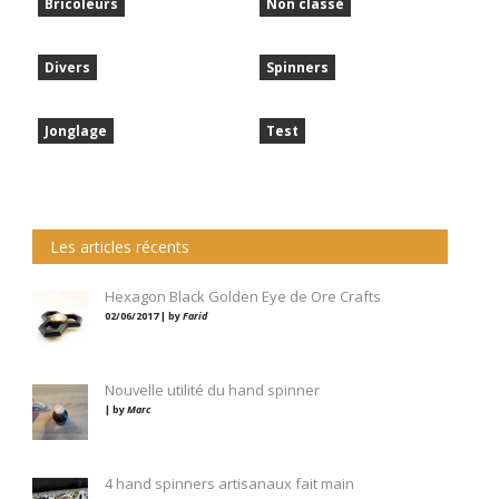
Bricoleurs
Non classé
Divers
Spinners
Jonglage
Test
Les articles récents
Hexagon Black Golden Eye de Ore Crafts
02/06/2017 | by
Farid
Nouvelle utilité du hand spinner
| by
Marc
4 hand spinners artisanaux fait main