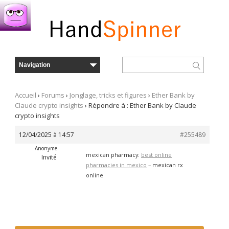
Accueil
›
Forums
›
Jonglage, tricks et figures
›
Ether Bank by
Claude crypto insights
›
Répondre à : Ether Bank by Claude
crypto insights
12/04/2025 à 14:57
#255489
Anonyme
mexican pharmacy:
best online
Invité
pharmacies in mexico
– mexican rx
online