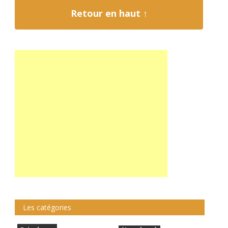
Retour en haut ↑
Les catégories