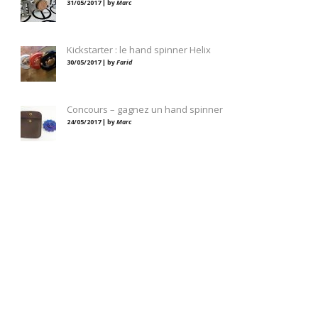
31/05/2017 | by
Marc
Kickstarter : le hand spinner Helix
30/05/2017 | by
Farid
Concours – gagnez un hand spinner
24/05/2017 | by
Marc