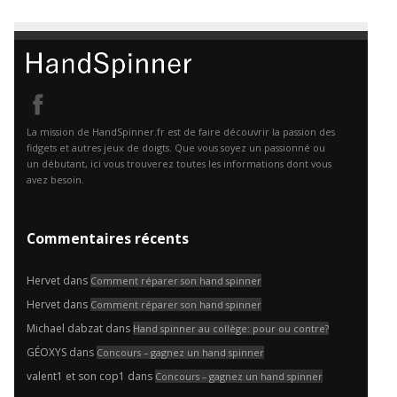
La mission de HandSpinner.fr est de faire découvrir la passion des
fidgets et autres jeux de doigts. Que vous soyez un passionné ou
un débutant, ici vous trouverez toutes les informations dont vous
avez besoin.
Commentaires récents
Hervet
dans
Comment réparer son hand spinner
Hervet
dans
Comment réparer son hand spinner
Michael dabzat
dans
Hand spinner au collège: pour ou contre?
GÉOXYS
dans
Concours – gagnez un hand spinner
valent1 et son cop1
dans
Concours – gagnez un hand spinner