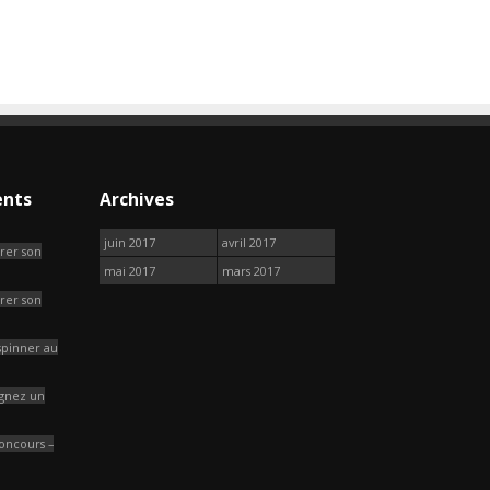
ents
Archives
juin 2017
avril 2017
rer son
mai 2017
mars 2017
rer son
spinner au
agnez un
oncours –