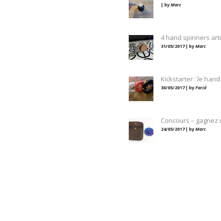
| by
Marc
4 hand spinners art
31/05/2017 | by
Marc
Kickstarter : le hand
30/05/2017 | by
Farid
Concours – gagnez 
24/05/2017 | by
Marc