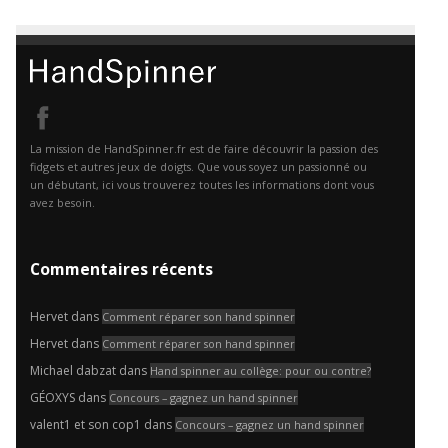
La mission de HandSpinner.fr est de faire découvrir la passion des
fidgets et autres jeux de doigts. Que vous soyez un passionné ou
un débutant, ici vous trouverez toutes les informations dont vous
avez besoin.
Commentaires récents
Hervet
dans
Comment réparer son hand spinner
Hervet
dans
Comment réparer son hand spinner
Michael dabzat
dans
Hand spinner au collège: pour ou contre?
GÉOXYS
dans
Concours – gagnez un hand spinner
valent1 et son cop1
dans
Concours – gagnez un hand spinner