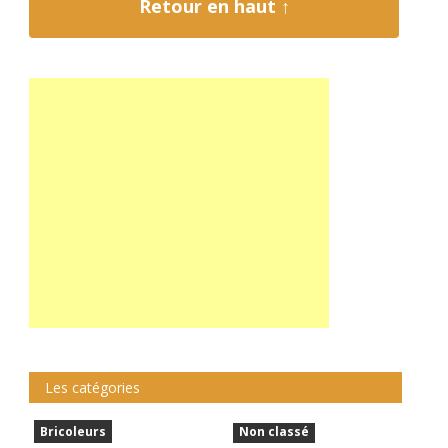
Retour en haut ↑
Les catégories
Bricoleurs
Non classé