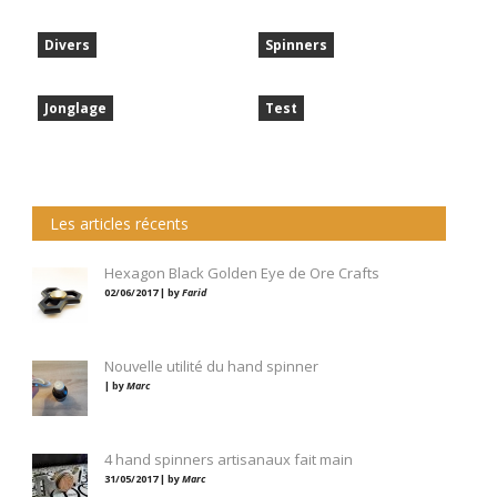
Divers
Spinners
Jonglage
Test
Les articles récents
Hexagon Black Golden Eye de Ore Crafts
02/06/2017 | by
Farid
Nouvelle utilité du hand spinner
| by
Marc
4 hand spinners artisanaux fait main
31/05/2017 | by
Marc