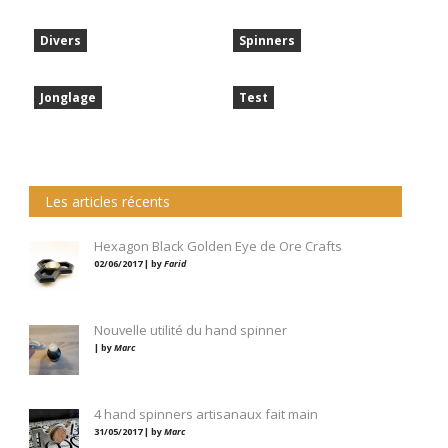
Divers
Spinners
Jonglage
Test
Les articles récents
Hexagon Black Golden Eye de Ore Crafts
02/06/2017 | by
Farid
Nouvelle utilité du hand spinner
| by
Marc
4 hand spinners artisanaux fait main
31/05/2017 | by
Marc