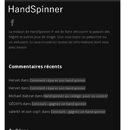
La mission de HandSpinner.fr est de faire découvrir la passion des
fidgets et autres jeux de doigts. Que vous soyez un passionné ou
un débutant, ici vous trouverez toutes les informations dont vous
avez besoin.
Commentaires récents
Hervet
dans
Comment réparer son hand spinner
Hervet
dans
Comment réparer son hand spinner
Michael dabzat
dans
Hand spinner au collège: pour ou contre?
GÉOXYS
dans
Concours – gagnez un hand spinner
valent1 et son cop1
dans
Concours – gagnez un hand spinner