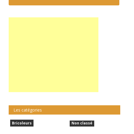
Les catégories
Bricoleurs
Non classé