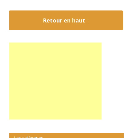
Retour en haut ↑
Les catégories