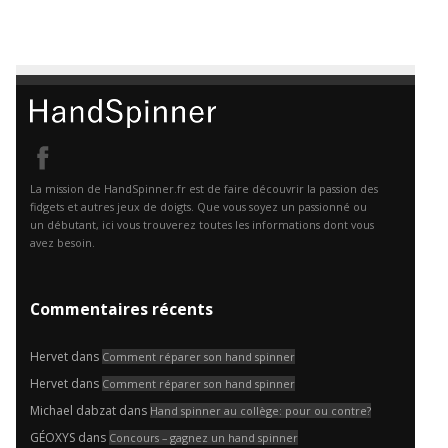
La mission de HandSpinner.fr est de faire découvrir la passion des
fidgets et autres jeux de doigts. Que vous soyez un passionné ou
un débutant, ici vous trouverez toutes les informations dont vous
avez besoin.
Commentaires récents
Hervet
dans
Comment réparer son hand spinner
Hervet
dans
Comment réparer son hand spinner
Michael dabzat
dans
Hand spinner au collège: pour ou contre?
GÉOXYS
dans
Concours – gagnez un hand spinner