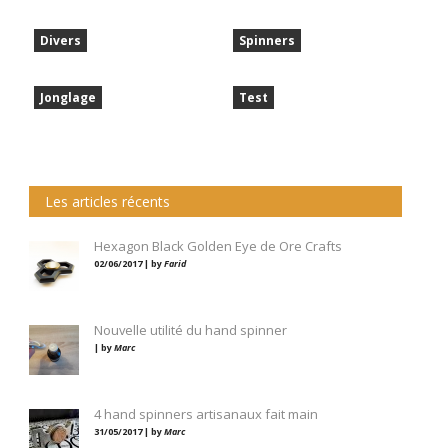
Divers
Spinners
Jonglage
Test
Les articles récents
Hexagon Black Golden Eye de Ore Crafts
02/06/2017 | by
Farid
Nouvelle utilité du hand spinner
| by
Marc
4 hand spinners artisanaux fait main
31/05/2017 | by
Marc