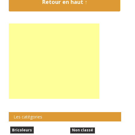
Retour en haut ↑
Les catégories
Bricoleurs
Non classé