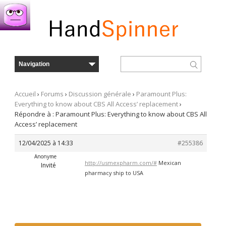
Accueil
›
Forums
›
Discussion générale
›
Paramount Plus:
Everything to know about CBS All Access’ replacement
›
Répondre à : Paramount Plus: Everything to know about CBS All
Access’ replacement
12/04/2025 à 14:33
#255386
Anonyme
http://usmexpharm.com/#
Mexican
Invité
pharmacy ship to USA