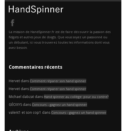
La mission de HandSpinner.fr est de faire découvrir la passion des
fidgets et autres jeux de doigts. Que vous soyez un passionné ou
un débutant, ici vous trouverez toutes les informations dont vous
avez besoin.
Commentaires récents
Hervet
dans
Comment réparer son hand spinner
Hervet
dans
Comment réparer son hand spinner
Michael dabzat
dans
Hand spinner au collège: pour ou contre?
GÉOXYS
dans
Concours – gagnez un hand spinner
valent1 et son cop1
dans
Concours – gagnez un hand spinner