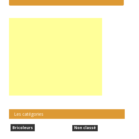
Les catégories
Bricoleurs
Non classé