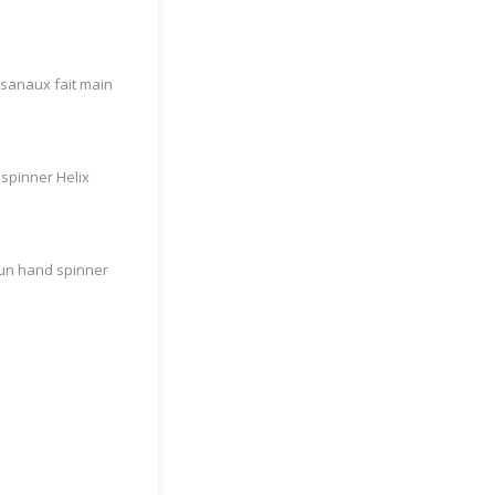
isanaux fait main
 spinner Helix
un hand spinner