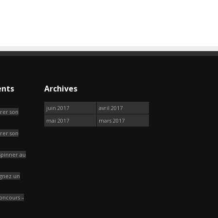
ents
Archives
juin 2017
avril 2017
rer son
mai 2017
mars 2017
rer son
spinner au
agnez un
oncours –