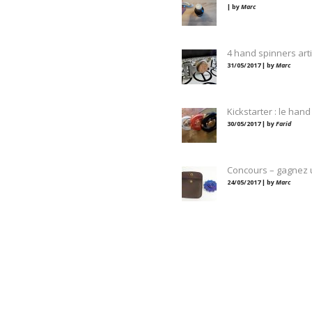
| by
Marc
4 hand spinners art
31/05/2017 | by
Marc
Kickstarter : le hand
30/05/2017 | by
Farid
Concours – gagnez 
24/05/2017 | by
Marc