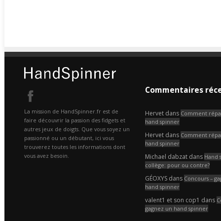
Commentaires réc
La mission de HandSpinner.fr est de
Hervet
dans
Comment répa
faire découvrir la passion des fidgets et
hand spinner
autres jeux de doigts. Que vous soyez un
Hervet
dans
Comment répa
passionné ou un débutant, ici vous
hand spinner
trouverez toutes les informations dont
vous avez besoin.
Michael dabzat
dans
Hand 
collège: pour ou contre?
GÉOXYS
dans
Concours – g
hand spinner
valent1 et son cop1
dans
C
gagnez un hand spinner