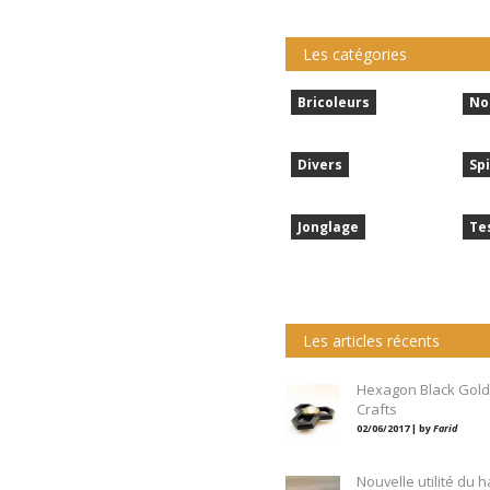
Les catégories
Bricoleurs
No
Divers
Sp
Jonglage
Te
Les articles récents
Hexagon Black Gold
Crafts
02/06/2017 | by
Farid
Nouvelle utilité du 