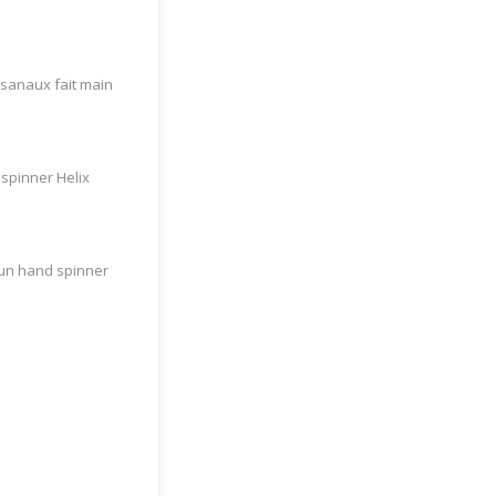
isanaux fait main
 spinner Helix
un hand spinner