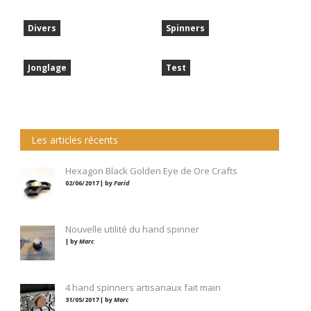
Divers
Spinners
Jonglage
Test
Les articles récents
Hexagon Black Golden Eye de Ore Crafts
02/06/2017 | by
Farid
Nouvelle utilité du hand spinner
| by
Marc
4 hand spinners artisanaux fait main
31/05/2017 | by
Marc