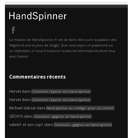
La mission de HandSpinner.fr est de faire découvrir la passion des
fidgets et autres jeux de doigts. Que vous soyez un passionné ou
un débutant, ici vous trouverez toutes les informations dont vous
avez besoin.
Commentaires récents
Hervet
dans
Comment réparer son hand spinner
Hervet
dans
Comment réparer son hand spinner
Michael dabzat
dans
Hand spinner au collège: pour ou contre?
GÉOXYS
dans
Concours – gagnez un hand spinner
valent1 et son cop1
dans
Concours – gagnez un hand spinner