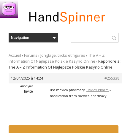
Accueil
›
Forums
›
Jonglage, tricks et figures
›
The A – Z
Information Of Najlepsze Polskie Kasyno Online
›
Répondre à :
The A – Z Information Of Najlepsze Polskie Kasyno Online
12/04/2025 à 14:24
#255338
Anonyme
usa mexico pharmacy:
UsMex Pharm
–
Invité
medication from mexico pharmacy