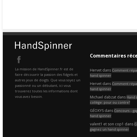
Commentaires réc
La mission de HandSpinner.fr est de
Hervet
dans
Comment répa
faire découvrir la passion des fidgets et
hand spinner
autres jeux de doigts. Que vous soyez un
Hervet
dans
Comment répa
passionné ou un débutant, ici vous
hand spinner
trouverez toutes les informations dont
vous avez besoin.
Michael dabzat
dans
Hand 
collège: pour ou contre?
GÉOXYS
dans
Concours – g
hand spinner
valent1 et son cop1
dans
C
gagnez un hand spinner