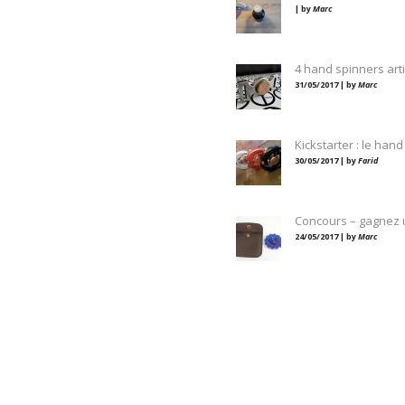
| by
Marc
4 hand spinners art
31/05/2017 | by
Marc
Kickstarter : le hand
30/05/2017 | by
Farid
Concours – gagnez 
24/05/2017 | by
Marc