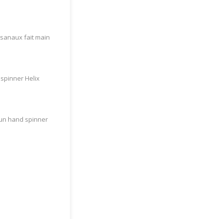
isanaux fait main
 spinner Helix
un hand spinner