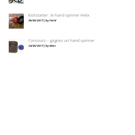
Kickstarter : le hand spinner Helix
30/05/2017 | by
Farid
Concours – gagnez un hand spinner
24/05/2017 | by
Marc