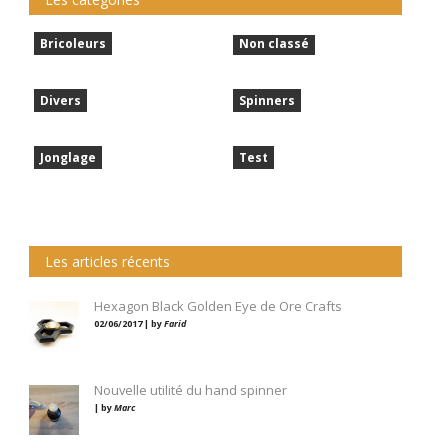
Bricoleurs
Non classé
Divers
Spinners
Jonglage
Test
Les articles récents
Hexagon Black Golden Eye de Ore Crafts
02/06/2017 | by
Farid
Nouvelle utilité du hand spinner
| by
Marc