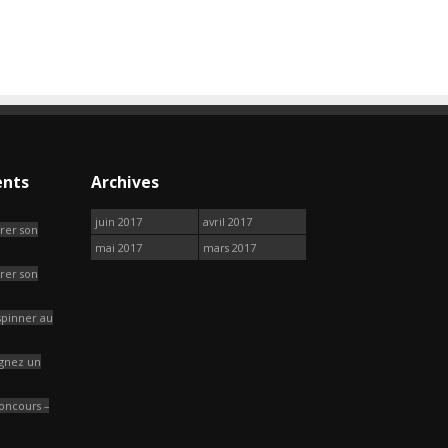
ents
Archives
juin 2017
avril 2017
rer son
mai 2017
mars 2017
rer son
spinner au
agnez un
oncours –