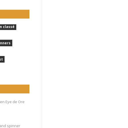
n classé
inners
st
en Eye de Ore
hand spinner