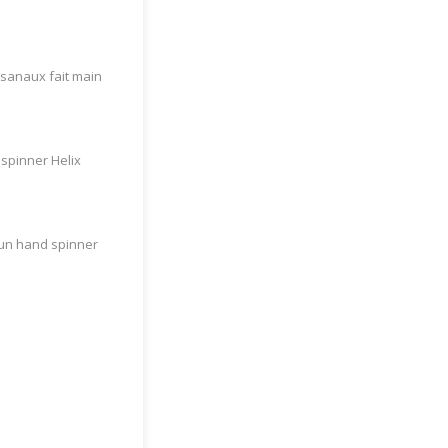
isanaux fait main
 spinner Helix
un hand spinner