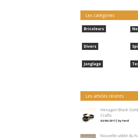
Les catégories
Bricoleurs
No
Divers
Sp
Jonglage
Te
Les articles récents
Hexagon Black Gold
Crafts
02/06/2017 | by
Farid
Nouvelle utilité du 