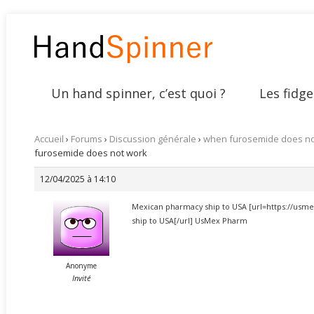
Un hand spinner, c’est quoi ?
Les fidge
Accueil
›
Forums
›
Discussion générale
›
when furosemide does no
furosemide does not work
12/04/2025 à 14:10
Mexican pharmacy ship to USA [url=https://us
ship to USA[/url] UsMex Pharm
Anonyme
Invité