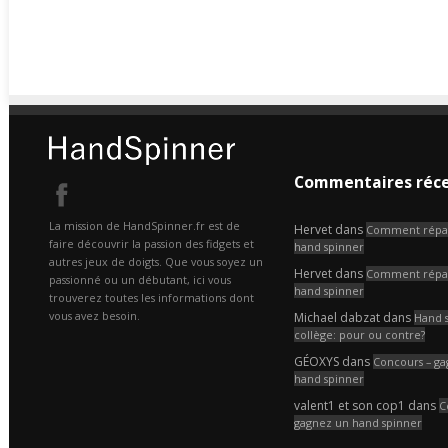
Commentaires réc
La mission de HandSpinner.fr est de
Hervet
dans
Comment répa
faire découvrir la passion des fidgets et
hand spinner
autres jeux de doigts. Que vous soyez un
Hervet
dans
Comment répa
passionné ou un débutant, ici vous
hand spinner
trouverez toutes les informations dont
vous avez besoin.
Michael dabzat
dans
Hand 
collège: pour ou contre?
GÉOXYS
dans
Concours – g
hand spinner
valent1 et son cop1
dans
C
gagnez un hand spinner