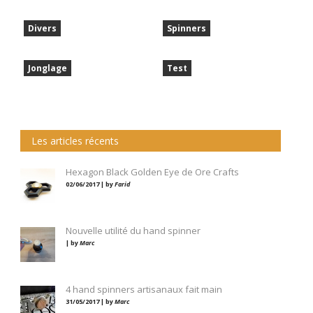
Divers
Spinners
Jonglage
Test
Les articles récents
Hexagon Black Golden Eye de Ore Crafts
02/06/2017 | by
Farid
Nouvelle utilité du hand spinner
| by
Marc
4 hand spinners artisanaux fait main
31/05/2017 | by
Marc