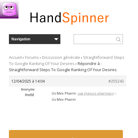
Accueil
›
Forums
›
Discussion générale
›
Straightforward Steps
To Google Ranking Of Your Desires
›
Répondre à :
Straightforward Steps To Google Ranking Of Your Desires
12/04/2025 à 14:04
#255243
Anonyme
Us Mex Pharm:
usa mexico pharmacy
–
Invité
Us Mex Pharm