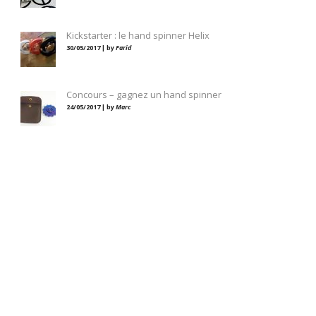
Kickstarter : le hand spinner Helix
30/05/2017 | by
Farid
Concours – gagnez un hand spinner
24/05/2017 | by
Marc