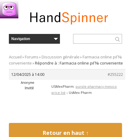
Accueil
›
Forums
›
Discussion générale
›
Farmacia online piГ№
conveniente
›
Répondre à : Farmacia online piГ№ conveniente
12/04/2025 à 14:00
#255222
Anonyme
USMexPharm:
purple pharmacy mexico
Invité
price list
– UsMex Pharm
Retour en haut ↑