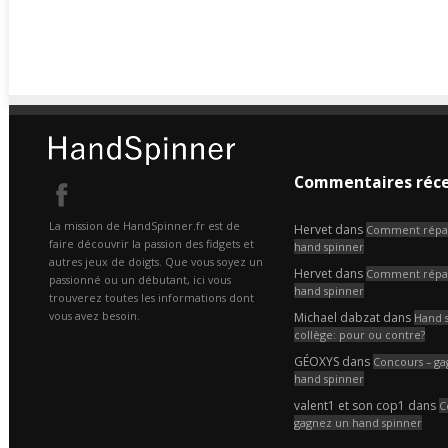
Commentaires réc
La mission de HandSpinner.fr est de
Hervet
dans
Comment répa
faire découvrir la passion des fidgets et
hand spinner
autres jeux de doigts. Que vous soyez un
Hervet
dans
Comment répa
passionné ou un débutant, ici vous
hand spinner
trouverez toutes les informations dont
vous avez besoin.
Michael dabzat
dans
Hand 
collège: pour ou contre?
GÉOXYS
dans
Concours – g
hand spinner
valent1 et son cop1
dans
C
gagnez un hand spinner