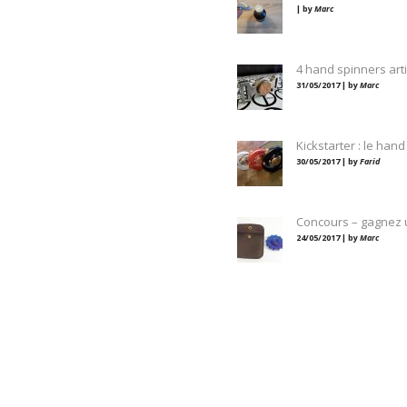
| by
Marc
4 hand spinners art
31/05/2017 | by
Marc
Kickstarter : le hand
30/05/2017 | by
Farid
Concours – gagnez 
24/05/2017 | by
Marc