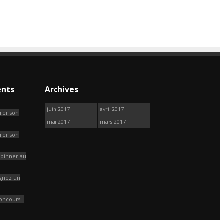
ents
Archives
juin 2017
avril 2017
rer son
mai 2017
mars 2017
rer son
spinner au
agnez un
oncours –