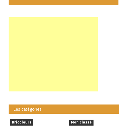
Les catégories
Bricoleurs
Non classé