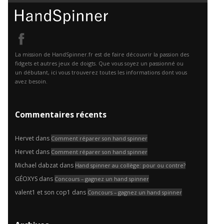
La mission de HandSpinner.fr est de faire découvrir la passion des
fidgets et autres jeux de doigts. Que vous soyez un passionné ou
un débutant, ici vous trouverez toutes les informations dont vous
avez besoin.
Commentaires récents
Hervet
dans
Comment réparer son hand spinner
Hervet
dans
Comment réparer son hand spinner
Michael dabzat
dans
Hand spinner au collège: pour ou contre?
GÉOXYS
dans
Concours – gagnez un hand spinner
valent1 et son cop1
dans
Concours – gagnez un hand spinner