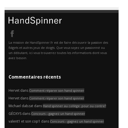
La mission de HandSpinner.fr est de faire découvrir la passion des
fidgets et autres jeux de doigts. Que vous soyez un passionné ou
un débutant, ici vous trouverez toutes les informations dont vous
avez besoin.
Commentaires récents
Hervet
dans
Comment réparer son hand spinner
Hervet
dans
Comment réparer son hand spinner
Michael dabzat
dans
Hand spinner au collège: pour ou contre?
GÉOXYS
dans
Concours – gagnez un hand spinner
valent1 et son cop1
dans
Concours – gagnez un hand spinner