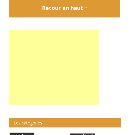
Retour en haut ↑
Les catégories