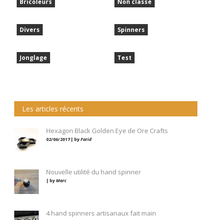
Bricoleurs
Non classé
Divers
Spinners
Jonglage
Test
Les articles récents
Hexagon Black Golden Eye de Ore Crafts
02/06/2017 | by
Farid
Nouvelle utilité du hand spinner
| by
Marc
4 hand spinners artisanaux fait main