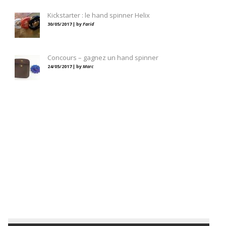
Kickstarter : le hand spinner Helix
30/05/2017 | by
Farid
Concours – gagnez un hand spinner
24/05/2017 | by
Marc