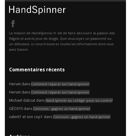
La mission de HandSpinner.fr est de faire découvrir la passion des
fidgets et autres jeux de doigts. Que vous soyez un passionné ou
un débutant, ici vous trouverez toutes les informations dont vous
avez besoin.
Commentaires récents
Hervet
dans
Comment réparer son hand spinner
Hervet
dans
Comment réparer son hand spinner
Michael dabzat
dans
Hand spinner au collège: pour ou contre?
GÉOXYS
dans
Concours – gagnez un hand spinner
valent1 et son cop1
dans
Concours – gagnez un hand spinner