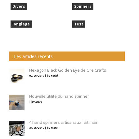
Divers
Spinners
Jonglage
Test
Les articles récents
Hexagon Black Golden Eye de Ore Crafts
02/06/2017 | by
Farid
Nouvelle utilité du hand spinner
| by
Marc
4 hand spinners artisanaux fait main
31/05/2017 | by
Marc