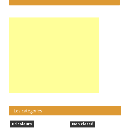
Les catégories
Bricoleurs
Non classé