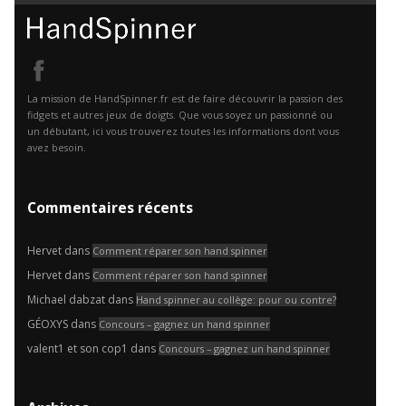
La mission de HandSpinner.fr est de faire découvrir la passion des
fidgets et autres jeux de doigts. Que vous soyez un passionné ou
un débutant, ici vous trouverez toutes les informations dont vous
avez besoin.
Commentaires récents
Hervet
dans
Comment réparer son hand spinner
Hervet
dans
Comment réparer son hand spinner
Michael dabzat
dans
Hand spinner au collège: pour ou contre?
GÉOXYS
dans
Concours – gagnez un hand spinner
valent1 et son cop1
dans
Concours – gagnez un hand spinner