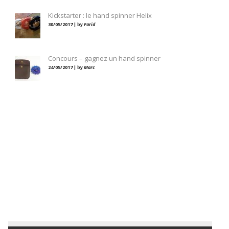
Kickstarter : le hand spinner Helix
30/05/2017 | by
Farid
Concours – gagnez un hand spinner
24/05/2017 | by
Marc