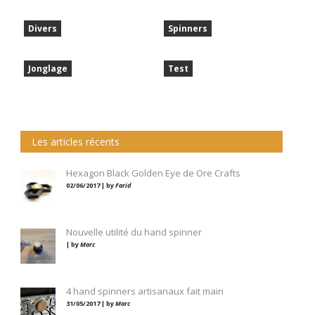
Divers
Spinners
Jonglage
Test
Les articles récents
Hexagon Black Golden Eye de Ore Crafts
02/06/2017 | by
Farid
Nouvelle utilité du hand spinner
| by
Marc
4 hand spinners artisanaux fait main
31/05/2017 | by
Marc