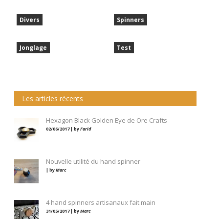
Divers
Spinners
Jonglage
Test
Les articles récents
Hexagon Black Golden Eye de Ore Crafts
02/06/2017 | by
Farid
Nouvelle utilité du hand spinner
| by
Marc
4 hand spinners artisanaux fait main
31/05/2017 | by
Marc