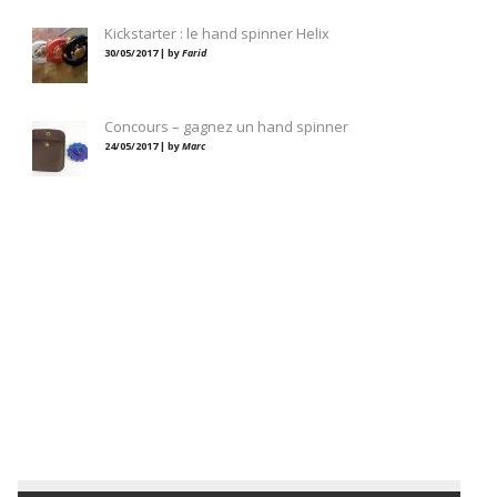
Kickstarter : le hand spinner Helix
30/05/2017 | by
Farid
Concours – gagnez un hand spinner
24/05/2017 | by
Marc