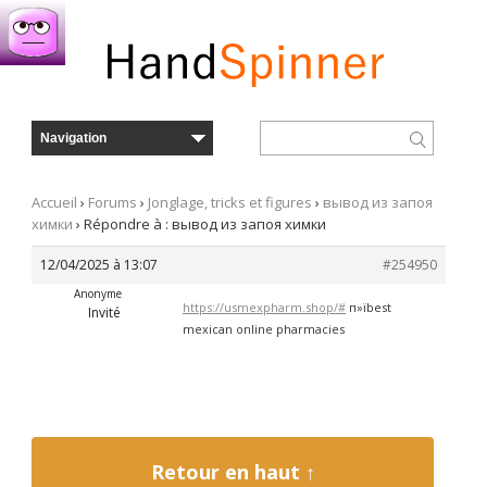
Accueil
›
Forums
›
Jonglage, tricks et figures
›
вывод из запоя
химки
›
Répondre à : вывод из запоя химки
12/04/2025 à 13:07
#254950
Anonyme
https://usmexpharm.shop/#
п»їbest
Invité
mexican online pharmacies
Retour en haut ↑