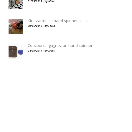
31/05/2017 | by
Marc
Kickstarter : le hand spinner Helix
30/05/2017 | by
Farid
Concours – gagnez un hand spinner
24/05/2017 | by
Marc