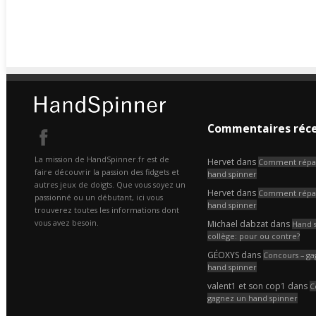
Commentaires réc
La mission de HandSpinner.fr est de
Hervet
dans
Comment répa
faire découvrir la passion des fidgets et
hand spinner
autres jeux de doigts. Que vous soyez un
Hervet
dans
Comment répa
passionné ou un débutant, ici vous
hand spinner
trouverez toutes les informations dont
vous avez besoin.
Michael dabzat
dans
Hand 
collège: pour ou contre?
GÉOXYS
dans
Concours – g
hand spinner
valent1 et son cop1
dans
C
gagnez un hand spinner