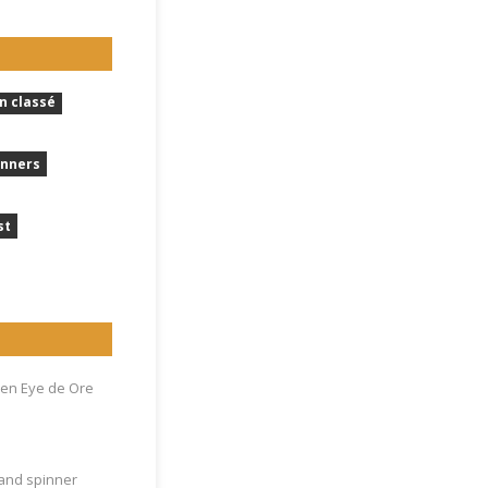
n classé
inners
st
en Eye de Ore
hand spinner