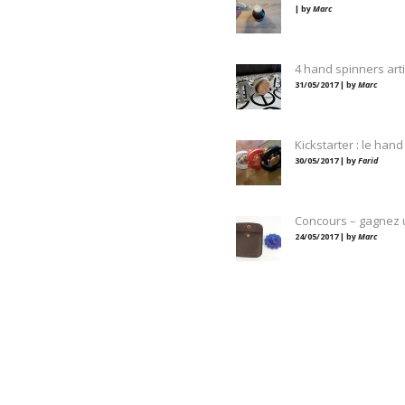
| by
Marc
4 hand spinners art
31/05/2017 | by
Marc
Kickstarter : le hand
30/05/2017 | by
Farid
Concours – gagnez 
24/05/2017 | by
Marc