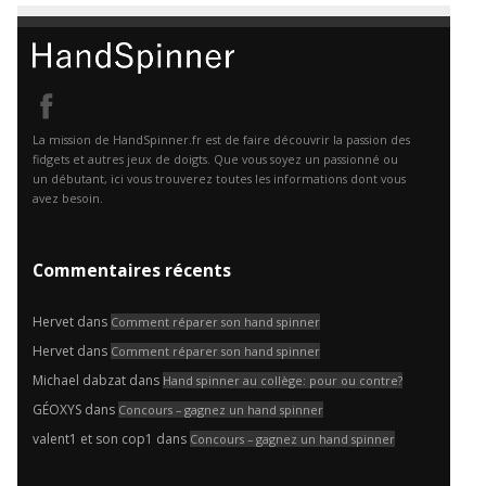
La mission de HandSpinner.fr est de faire découvrir la passion des
fidgets et autres jeux de doigts. Que vous soyez un passionné ou
un débutant, ici vous trouverez toutes les informations dont vous
avez besoin.
Commentaires récents
Hervet
dans
Comment réparer son hand spinner
Hervet
dans
Comment réparer son hand spinner
Michael dabzat
dans
Hand spinner au collège: pour ou contre?
GÉOXYS
dans
Concours – gagnez un hand spinner
valent1 et son cop1
dans
Concours – gagnez un hand spinner