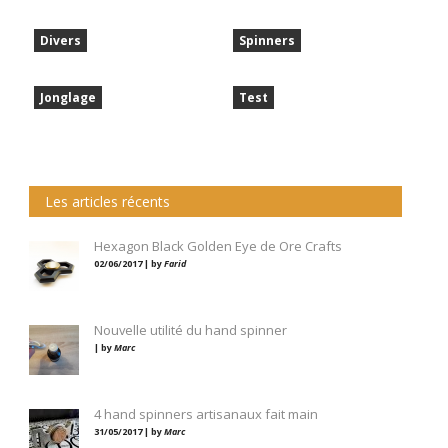
Divers
Spinners
Jonglage
Test
Les articles récents
Hexagon Black Golden Eye de Ore Crafts
02/06/2017 | by
Farid
Nouvelle utilité du hand spinner
| by
Marc
4 hand spinners artisanaux fait main
31/05/2017 | by
Marc