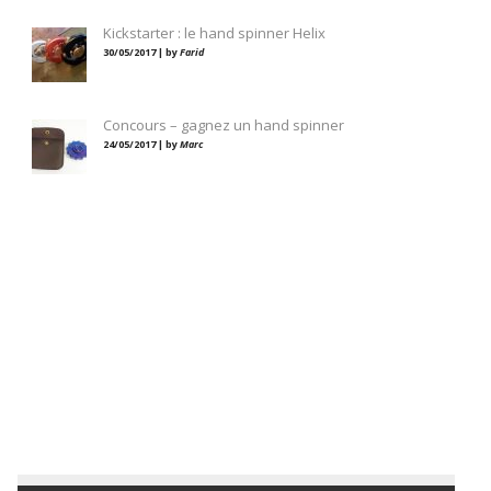
Kickstarter : le hand spinner Helix
30/05/2017 | by
Farid
Concours – gagnez un hand spinner
24/05/2017 | by
Marc