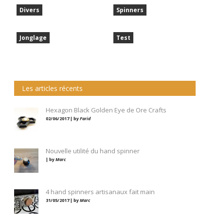
Divers
Spinners
Jonglage
Test
Les articles récents
Hexagon Black Golden Eye de Ore Crafts
02/06/2017 | by
Farid
Nouvelle utilité du hand spinner
| by
Marc
4 hand spinners artisanaux fait main
31/05/2017 | by
Marc