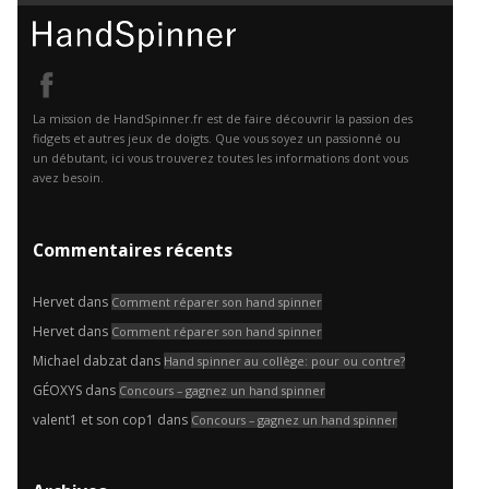
La mission de HandSpinner.fr est de faire découvrir la passion des
fidgets et autres jeux de doigts. Que vous soyez un passionné ou
un débutant, ici vous trouverez toutes les informations dont vous
avez besoin.
Commentaires récents
Hervet
dans
Comment réparer son hand spinner
Hervet
dans
Comment réparer son hand spinner
Michael dabzat
dans
Hand spinner au collège: pour ou contre?
GÉOXYS
dans
Concours – gagnez un hand spinner
valent1 et son cop1
dans
Concours – gagnez un hand spinner