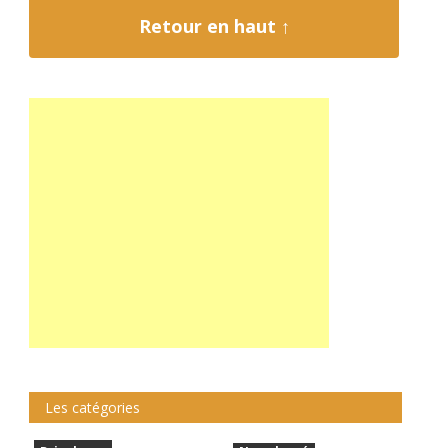
Retour en haut ↑
Les catégories