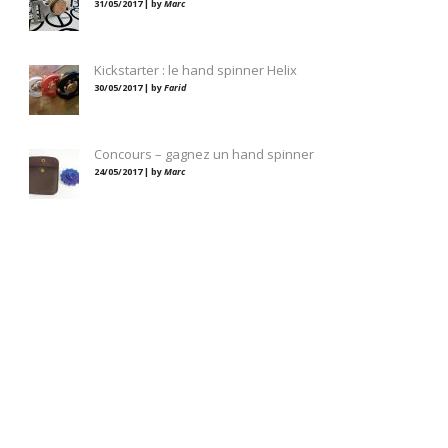
31/05/2017 | by
Marc
Kickstarter : le hand spinner Helix
30/05/2017 | by
Farid
Concours – gagnez un hand spinner
24/05/2017 | by
Marc