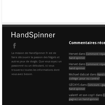
Commentaires réc
La mission de HandSpinner.fr est de
Hervet
dans
Comment répa
faire découvrir la passion des fidgets et
hand spinner
autres jeux de doigts. Que vous soyez un
Hervet
dans
Comment répa
passionné ou un débutant, ici vous
hand spinner
trouverez toutes les informations dont
vous avez besoin.
Michael dabzat
dans
Hand 
collège: pour ou contre?
GÉOXYS
dans
Concours – g
hand spinner
valent1 et son cop1
dans
C
gagnez un hand spinner