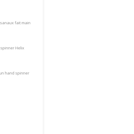
isanaux fait main
 spinner Helix
un hand spinner