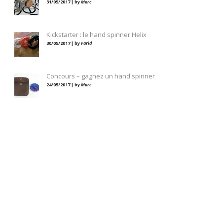
31/05/2017 | by
Marc
Kickstarter : le hand spinner Helix
30/05/2017 | by
Farid
Concours – gagnez un hand spinner
24/05/2017 | by
Marc