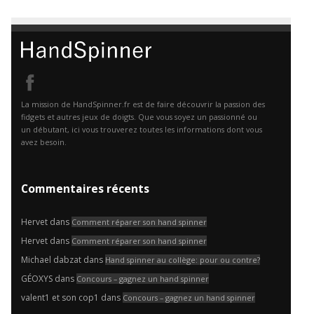
La mission de HandSpinner.fr est de faire découvrir la passion des
fidgets et autres jeux de doigts. Que vous soyez un passionné ou
un débutant, ici vous trouverez toutes les informations dont vous
avez besoin.
Commentaires récents
Hervet
dans
Comment réparer son hand spinner
Hervet
dans
Comment réparer son hand spinner
Michael dabzat
dans
Hand spinner au collège: pour ou contre?
GÉOXYS
dans
Concours – gagnez un hand spinner
valent1 et son cop1
dans
Concours – gagnez un hand spinner