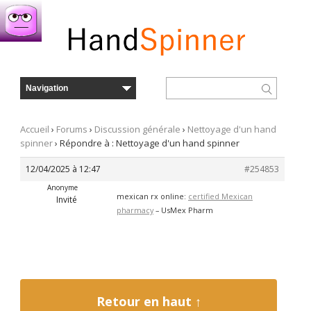
Accueil
›
Forums
›
Discussion générale
›
Nettoyage d'un hand
spinner
›
Répondre à : Nettoyage d'un hand spinner
12/04/2025 à 12:47
#254853
Anonyme
mexican rx online:
certified Mexican
Invité
pharmacy
– UsMex Pharm
Retour en haut ↑