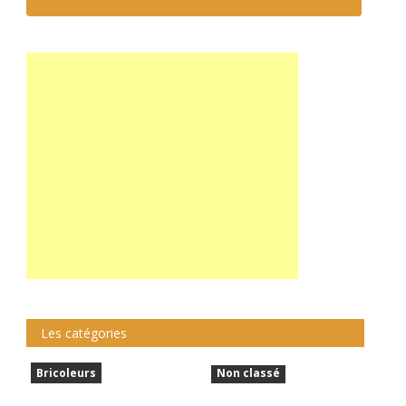
Les catégories
Bricoleurs
Non classé