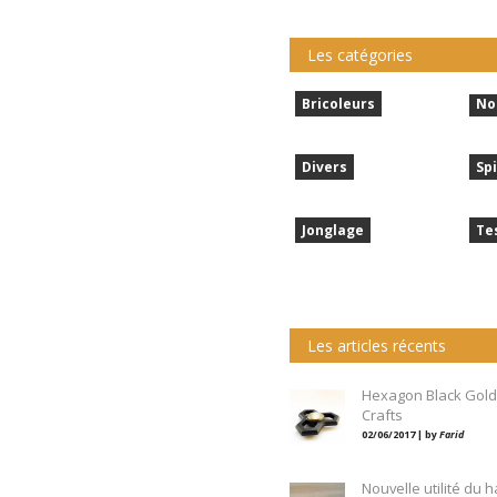
Les catégories
Bricoleurs
No
Divers
Sp
Jonglage
Te
Les articles récents
Hexagon Black Gold
Crafts
02/06/2017 | by
Farid
Nouvelle utilité du 