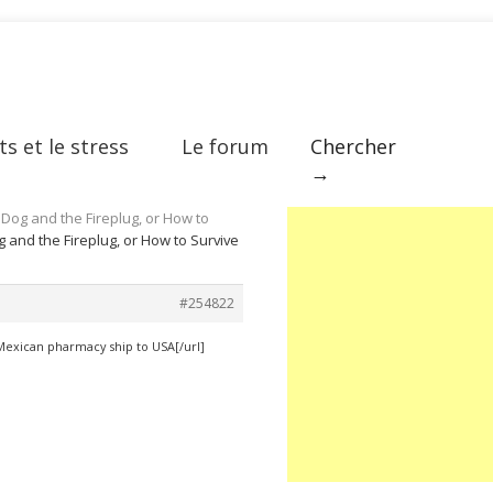
ts et le stress
Le forum
Chercher
→
Dog and the Fireplug, or How to
 and the Fireplug, or How to Survive
#254822
xican pharmacy ship to USA[/url]