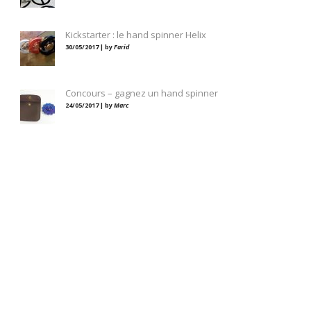
Kickstarter : le hand spinner Helix
30/05/2017 | by
Farid
Concours – gagnez un hand spinner
24/05/2017 | by
Marc