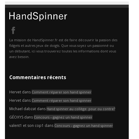
La mission de HandSpinner.fr est de faire découvrir la passion des
fidgets et autres jeux de doigts. Que vous soyez un passionné ou
un débutant, ici vous trouverez toutes les informations dont vous
avez besoin.
Commentaires récents
Hervet
dans
Comment réparer son hand spinner
Hervet
dans
Comment réparer son hand spinner
Michael dabzat
dans
Hand spinner au collège: pour ou contre?
GÉOXYS
dans
Concours – gagnez un hand spinner
valent1 et son cop1
dans
Concours – gagnez un hand spinner