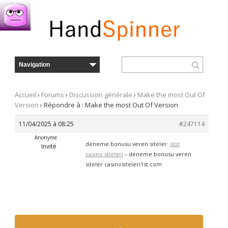
Accueil
›
Forums
›
Discussion générale
›
Make the most Out Of
Version
›
Répondre à : Make the most Out Of Version
11/04/2025 à 08:25
#247114
Anonyme
deneme bonusu veren siteler:
slot
Invité
casino siteleri
– deneme bonusu veren
siteler casinositeleri1st.com