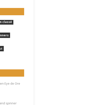
n classé
inners
st
en Eye de Ore
hand spinner