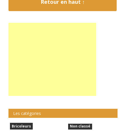
Retour en haut ↑
Les catégories
Bricoleurs
Non classé