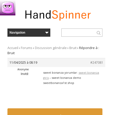
Accueil
›
Forums
›
Discussion générale
›
Bruit
›
Répondre à :
Bruit
11/04/2025 à 08:19
#247081
Anonyme
sweet bonanza yorumlar:
sweet bonanza
Invité
giris
– sweet bonanza demo
sweetbonanza1st.shop