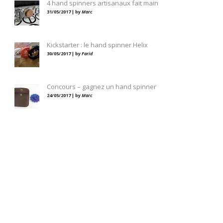
4 hand spinners artisanaux fait main
31/05/2017 | by
Marc
Kickstarter : le hand spinner Helix
30/05/2017 | by
Farid
Concours – gagnez un hand spinner
24/05/2017 | by
Marc