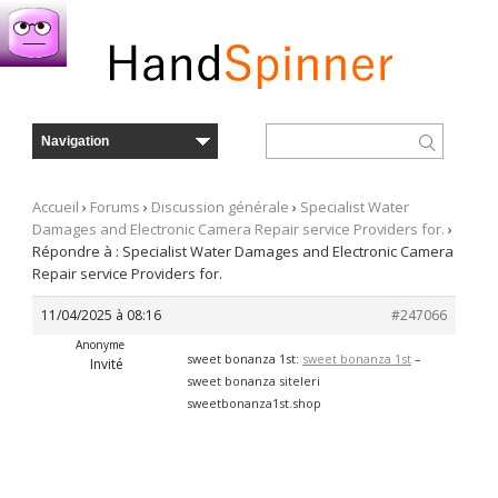
Accueil
›
Forums
›
Discussion générale
›
Specialist Water
Damages and Electronic Camera Repair service Providers for.
›
Répondre à : Specialist Water Damages and Electronic Camera
Repair service Providers for.
11/04/2025 à 08:16
#247066
Anonyme
sweet bonanza 1st:
sweet bonanza 1st
–
Invité
sweet bonanza siteleri
sweetbonanza1st.shop