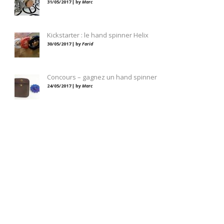
31/05/2017 | by
Marc
Kickstarter : le hand spinner Helix
30/05/2017 | by
Farid
Concours – gagnez un hand spinner
24/05/2017 | by
Marc