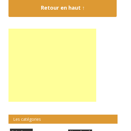
Retour en haut ↑
Les catégories