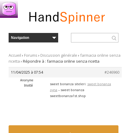
Accueil
›
Forums
›
Discussion générale
›
farmacia online senza
ricetta
›
Répondre à : farmacia online senza ricetta
11/04/2025 à 07:54
#246960
Anonyme
sweet bonanza siteleri:
sweet bonanza
Invité
oyna
– sweet bonanza
sweetbonanza1st.shop