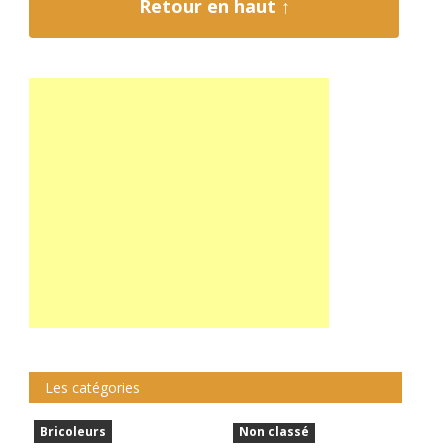
Retour en haut ↑
Les catégories
Bricoleurs
Non classé