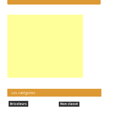
Les catégories
Bricoleurs
Non classé