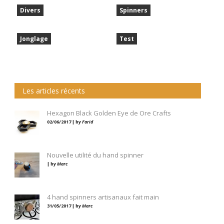
Divers
Spinners
Jonglage
Test
Les articles récents
Hexagon Black Golden Eye de Ore Crafts
02/06/2017 | by
Farid
Nouvelle utilité du hand spinner
| by
Marc
4 hand spinners artisanaux fait main
31/05/2017 | by
Marc