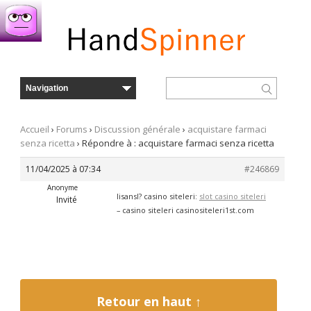
Accueil
›
Forums
›
Discussion générale
›
acquistare farmaci
senza ricetta
›
Répondre à : acquistare farmaci senza ricetta
11/04/2025 à 07:34
#246869
Anonyme
lisansl? casino siteleri:
slot casino siteleri
Invité
– casino siteleri casinositeleri1st.com
Retour en haut ↑