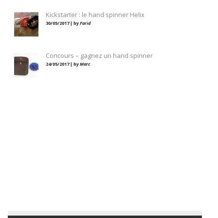
Kickstarter : le hand spinner Helix
30/05/2017 | by
Farid
Concours – gagnez un hand spinner
24/05/2017 | by
Marc