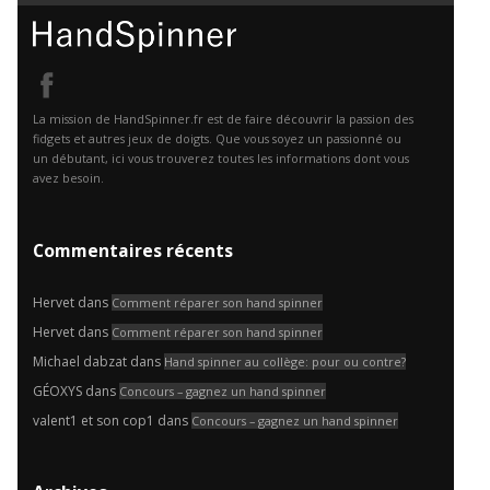
La mission de HandSpinner.fr est de faire découvrir la passion des
fidgets et autres jeux de doigts. Que vous soyez un passionné ou
un débutant, ici vous trouverez toutes les informations dont vous
avez besoin.
Commentaires récents
Hervet
dans
Comment réparer son hand spinner
Hervet
dans
Comment réparer son hand spinner
Michael dabzat
dans
Hand spinner au collège: pour ou contre?
GÉOXYS
dans
Concours – gagnez un hand spinner
valent1 et son cop1
dans
Concours – gagnez un hand spinner