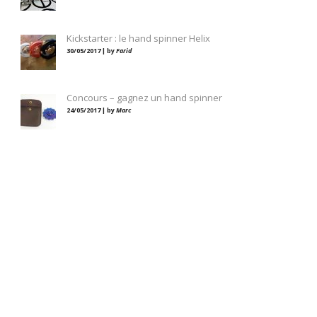
Kickstarter : le hand spinner Helix
30/05/2017 | by
Farid
Concours – gagnez un hand spinner
24/05/2017 | by
Marc