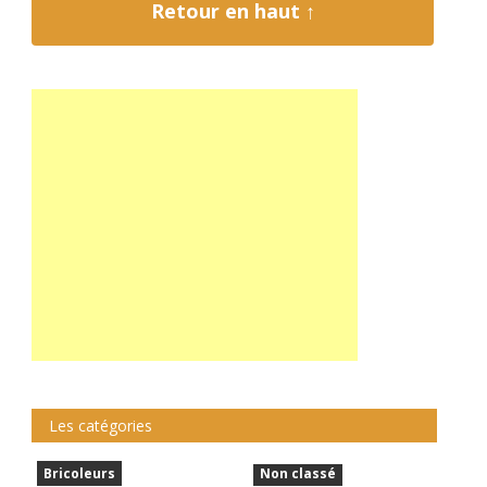
Retour en haut ↑
Les catégories
Bricoleurs
Non classé