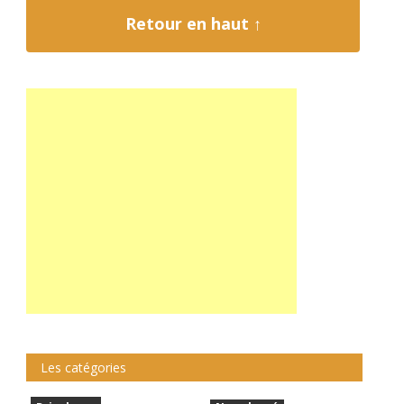
Retour en haut ↑
Les catégories