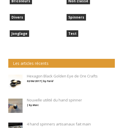
Bricoleurs
Non classé
Divers
Spinners
Jonglage
Test
Les articles récents
Hexagon Black Golden Eye de Ore Crafts
02/06/2017 | by
Farid
Nouvelle utilité du hand spinner
| by
Marc
4 hand spinners artisanaux fait main