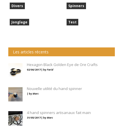
Divers
Spinners
Jonglage
Test
Les articles récents
Hexagon Black Golden Eye de Ore Crafts
02/06/2017 | by
Farid
Nouvelle utilité du hand spinner
| by
Marc
4 hand spinners artisanaux fait main
31/05/2017 | by
Marc