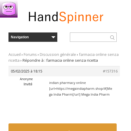
Accueil
›
Forums
›
Discussion générale
›
farmacia online senza
ricetta
›
Répondre à : farmacia online senza ricetta
05/02/2025 à 18:15
#157316
Anonyme
indian pharmacy online
Invité
[url=https://megaindiapharm.shop/#]Me
ga India Pharm[/url] Mega India Pharm