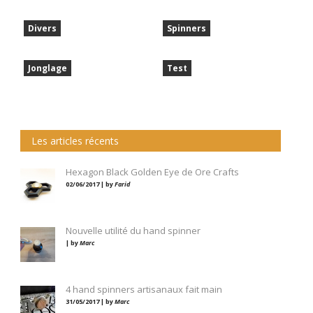
Divers
Spinners
Jonglage
Test
Les articles récents
Hexagon Black Golden Eye de Ore Crafts
02/06/2017 | by
Farid
Nouvelle utilité du hand spinner
| by
Marc
4 hand spinners artisanaux fait main
31/05/2017 | by
Marc